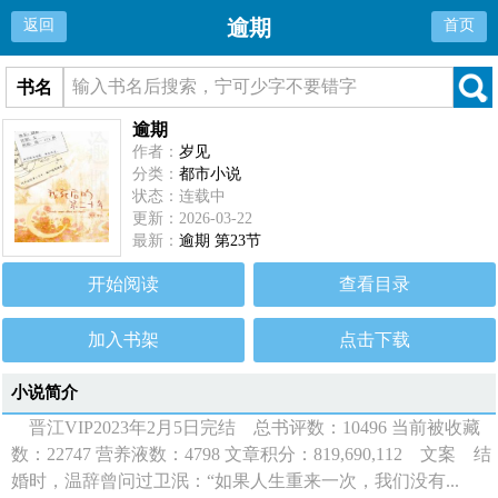
逾期
返回
首页
书名
逾期
作者：
岁见
分类：
都市小说
状态：连载中
更新：2026-03-22
最新：
逾期 第23节
开始阅读
查看目录
加入书架
点击下载
小说简介
晋江VIP2023年2月5日完结 总书评数：10496 当前被收藏
数：22747 营养液数：4798 文章积分：819,690,112 文案 结
婚时，温辞曾问过卫泯：“如果人生重来一次，我们没有...